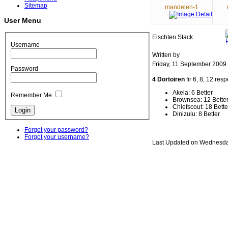
Sitemap
mandelen-1
User Menu
Eischten Stack
Username
Written by
Friday, 11 September 2009
Password
4 Dortoiren
fir 6, 8, 12 res
Akela: 6 Better
Remember Me
Brownsea: 12 Bette
Chiefscout: 18 Bette
Dinizulu: 8 Better
.
Forgot your password?
Forgot your username?
Last Updated on Wednesda