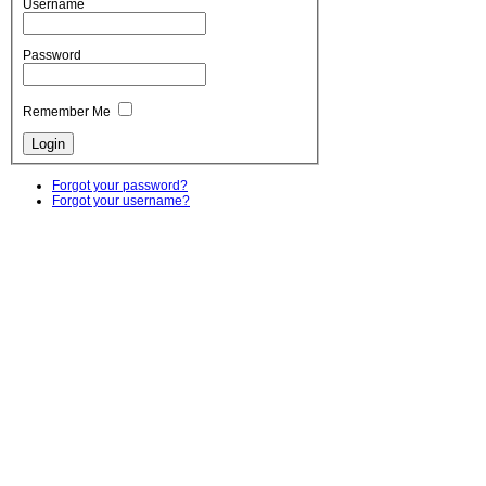
Username
Password
Remember Me
Forgot your password?
Forgot your username?