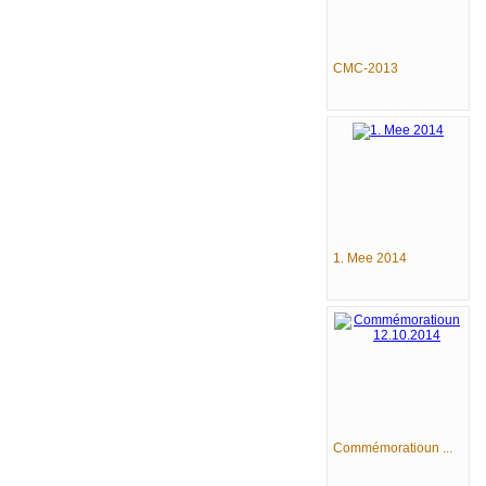
CMC-2013
1. Mee 2014
Commémoratioun ...