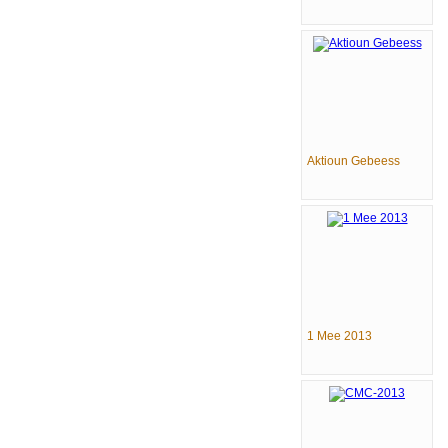
Aktioun Gebeess
1 Mee 2013