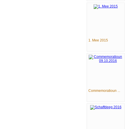
1. Mee 2015
Commemoratioun ...