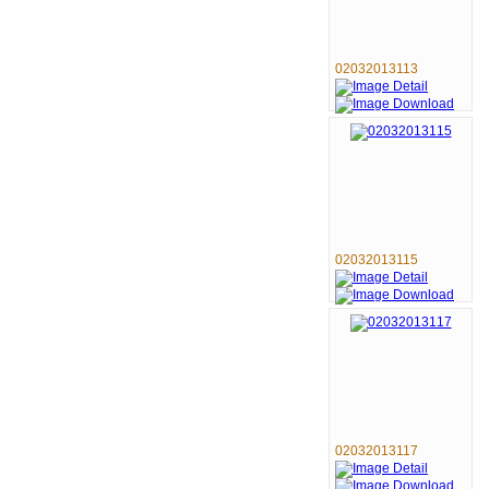
02032013113
02032013115
02032013117