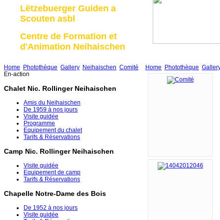
Lëtzebuerger Guiden a
Scouten asbl
Centre de Formation et
d'Animation Neihaischen
Home
Photothèque
Gallery
Neihaischen
Comité
Home
Photothèque
Galler
En-action
Chalet Nic. Rollinger Neihaischen
Amis du Neihaischen
De 1959 à nos jours
Visite guidée
Programme
Equipement du chalet
Tarifs & Réservations
Camp Nic. Rollinger Neihaischen
Visite guidée
Equipement de camp
Tarifs & Réservations
Chapelle Notre-Dame des Bois
De 1952 à nos jours
Visite guidée