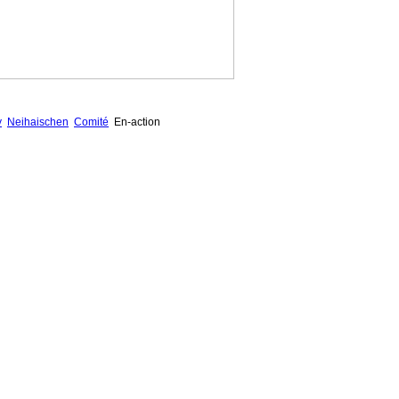
y
Neihaischen
Comité
En-action