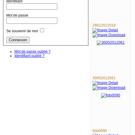
Identifiant
Mot de passe
28012012018
Se souvenir de moi
Mot de passe oublié ?
Identifiant oublié ?
30052012061
foto0090