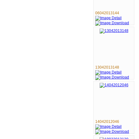
06042013144
13042013148
14042012046