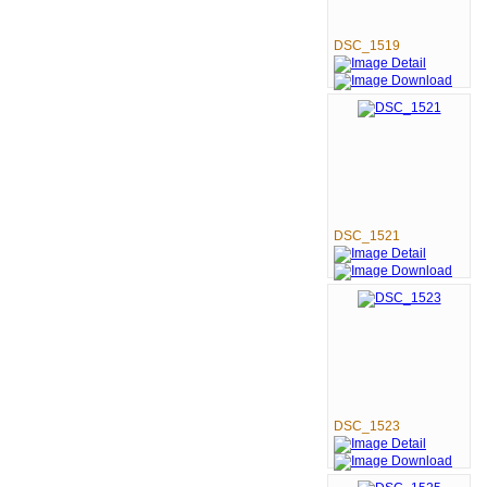
DSC_1519
DSC_1521
DSC_1523