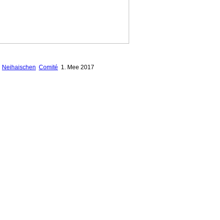
Neihaischen
Comité
1. Mee 2017