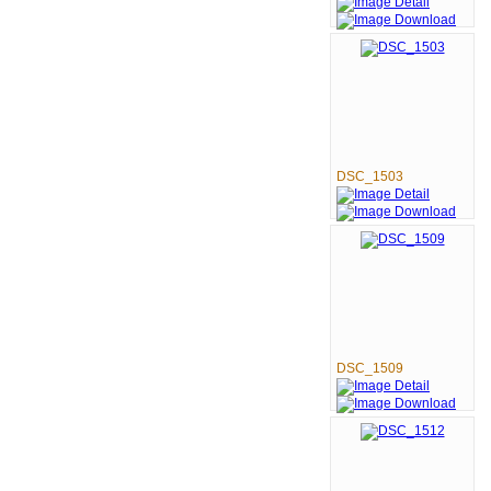
DSC_1503
DSC_1509