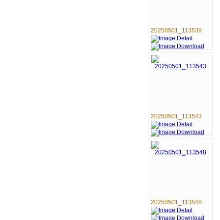
20250501_113539
20250501_113543
20250501_113548