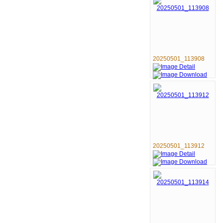
20250501_113908
20250501_113912