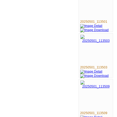
20250501_113501
20250501_113503
20250501_113509