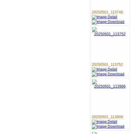
20250501_113748
20250501_113752
20250501_113906