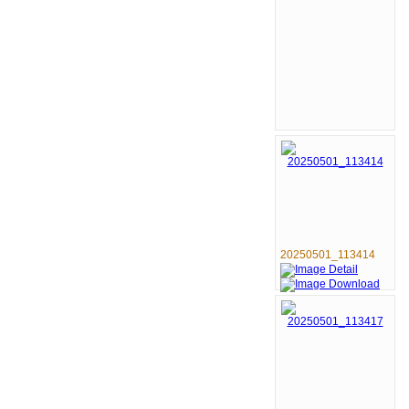
20250501_113414