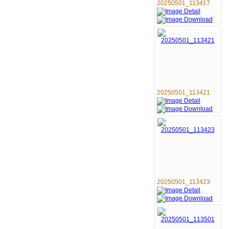
20250501_113417
20250501_113421
20250501_113423