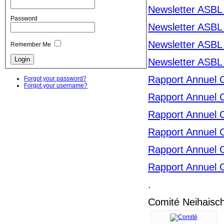
Newsletter ASBL
Password
Newsletter ASBL
Newsletter ASBL
Remember Me
Newsletter ASBL
Rapport Annuel 
Forgot your password?
Forgot your username?
Rapport Annuel 
Rapport Annuel 
Rapport Annuel 
Rapport Annuel 
Rapport Annuel 
.
Comité Neihaisc