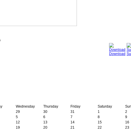
s
Download
Su
ay
Wednesday
Thursday
Friday
Saturday
Su
29
30
31
1
2
5
6
7
8
9
12
13
14
15
16
19
20
21
22
23