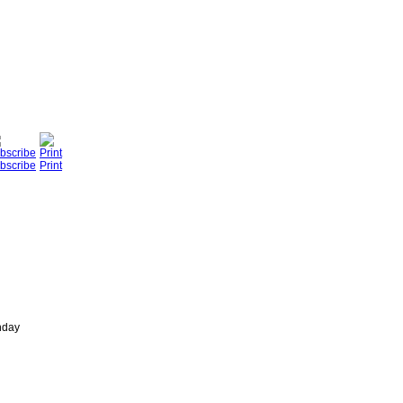
bscribe
Print
nday