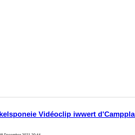
kelsponeie Vidéoclip iwwert d'Camppl