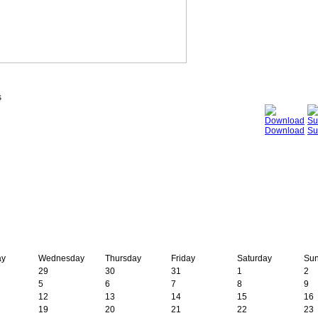
s
Download
Su
ay
Wednesday
Thursday
Friday
Saturday
Su
29
30
31
1
2
5
6
7
8
9
12
13
14
15
16
19
20
21
22
23