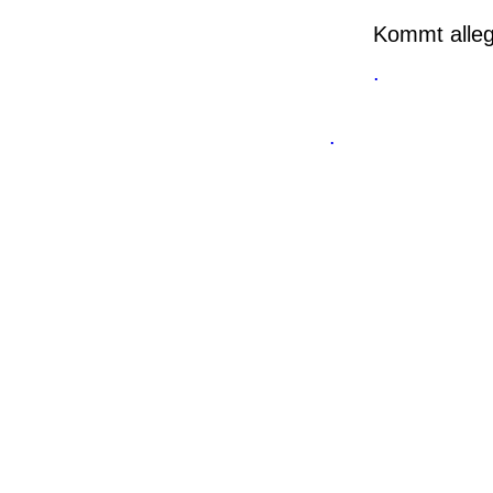
Kommt alleg
.
.