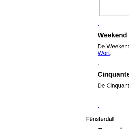
.
Weekend d
De Weekend
Wort
.
.
Cinquante
De Cinquan
.
Fënsterdall