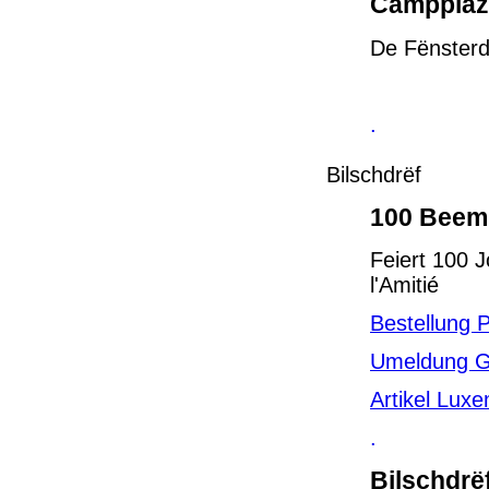
Campplaz 
De Fënster
.
Bilschdrëf
100 Beem 
Feiert 100 
l'Amitié
Bestellung P
Umeldung G
Artikel Lux
.
Bilschdrë