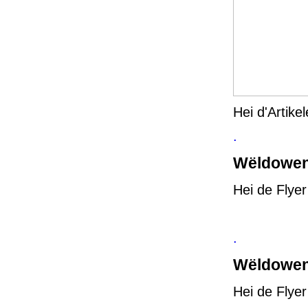
Hei d'Artik
.
Wëldowend
Hei de Flye
.
Wëldowen
Hei de Flye