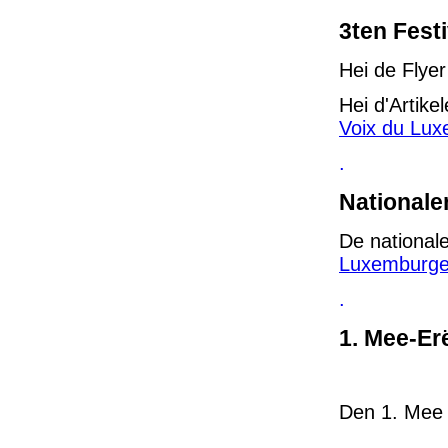
3ten Fest
Hei de Flye
Hei d'Artik
Voix du Lu
.
Nationale
De national
Luxemburge
.
1. Mee-Er
Den 1. Mee 