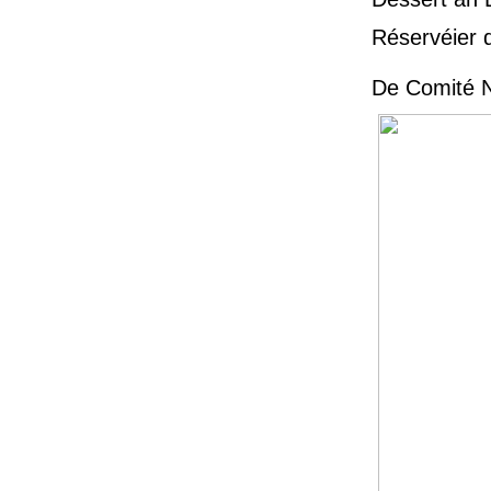
Réservéier 
De Comité N