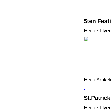
.
5ten Fest
Hei de Flye
Hei d'Artik
.
St.Patric
Hei de Flye