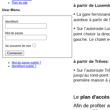
Plan du site
à partir de Luxemb
User Menu
•
La gare f
erroviair
autobus à partir de
Identifiant
•
Sur l’autoroute L
Mot de passe
point choisir la dir
gauche. Le chalet es
Se souvenir de moi
à partir de Trêves:
Mot de passe oublié ?
Identifiant oublié ?
•
Sur l’autoroute T
jusqu’au rond-point 
première maison à 
Le
plan d'accès
Afin de profiter