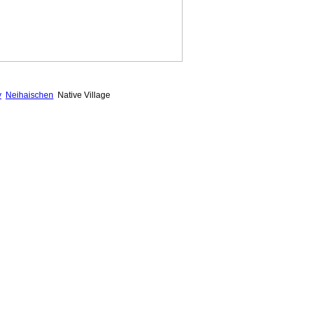
y
Neihaischen
Native Village