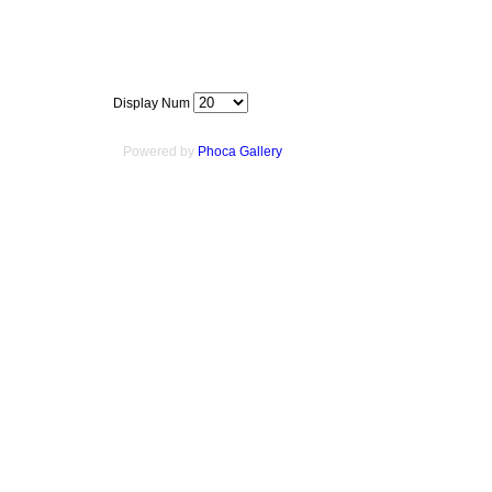
Display Num
Powered by
Phoca
Gallery