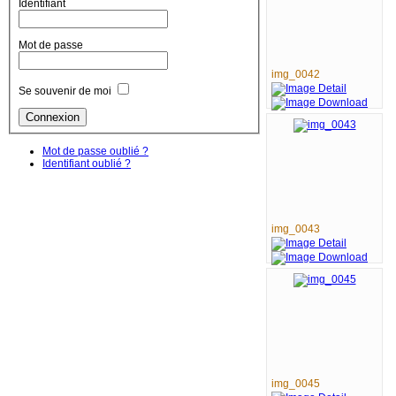
Identifiant
Mot de passe
img_0042
Se souvenir de moi
Mot de passe oublié ?
Identifiant oublié ?
img_0043
img_0045