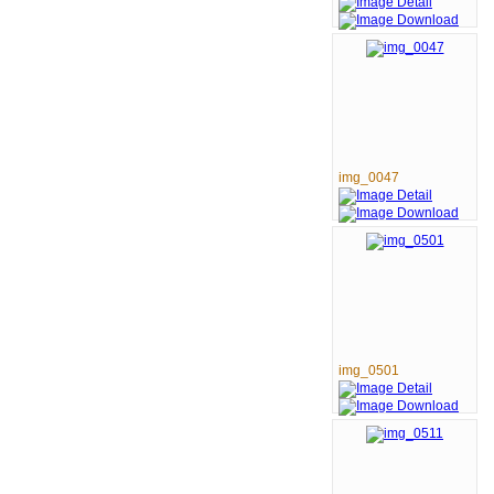
img_0047
img_0501