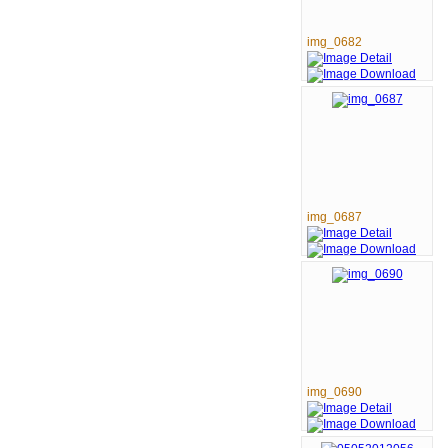
img_0682
img_0687
img_0690