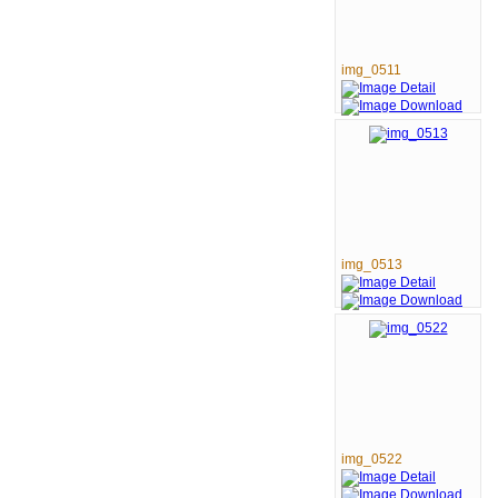
img_0511
img_0513
img_0522