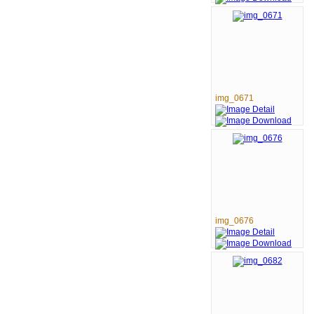
img_0671
img_0676