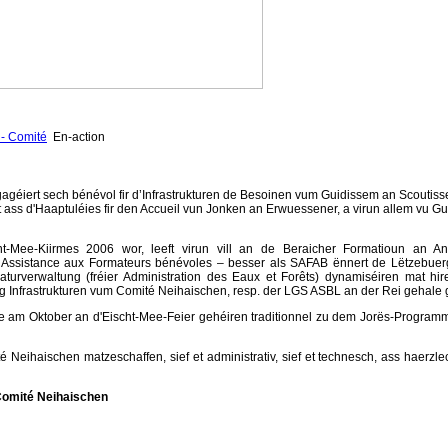
- Comité
En-action
géiert sech bénévol fir d’Infrastrukturen de Besoinen vum Guidissem an Scoutis
ass d'Haaptuléies fir den Accueil vun Jonken an Erwuessener, a virun allem vu G
ht-Mee-Kiirmes
2006 wor, leeft virun vill an de Beraicher Formatioun an A
’Assistance aux Formateurs bénévoles – besser als SAFAB ënnert de Lëtzebuer
turverwaltung (fréier Administration des Eaux et Forêts) dynamiséiren mat hi
 Infrastrukturen vum Comité Neihaischen, resp. der LGS ASBL an der Rei gehale g
 am Oktober an d'Eischt-Mee-Feier gehéiren traditionnel zu dem Jorës-Progra
 Neihaischen matzeschaffen, sief et administrativ, sief et technesch, ass haerzl
Comité Neihaischen