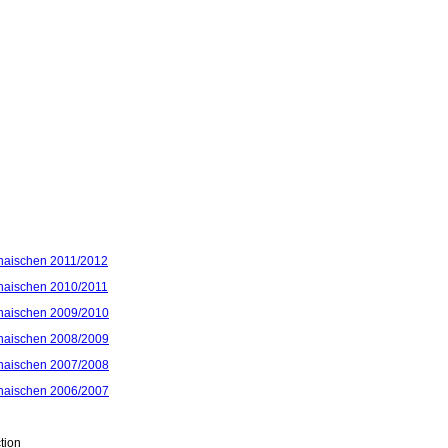
haischen 2011/2012
haischen 2010/2011
haischen 2009/2010
haischen 2008/2009
haischen 2007/2008
haischen 2006/2007
tion