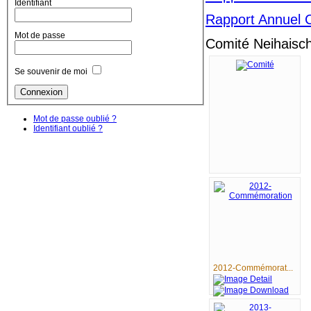
Identifiant
Rapport Annuel 
Mot de passe
Comité Neihaisc
Se souvenir de moi
Mot de passe oublié ?
Identifiant oublié ?
2012-Commémorat...