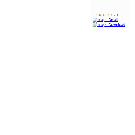
20141012_020