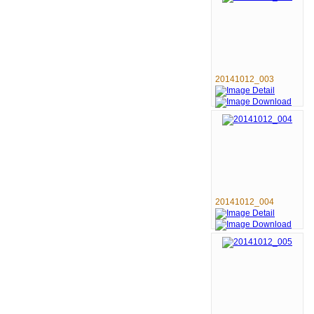
20141012_003
20141012_004