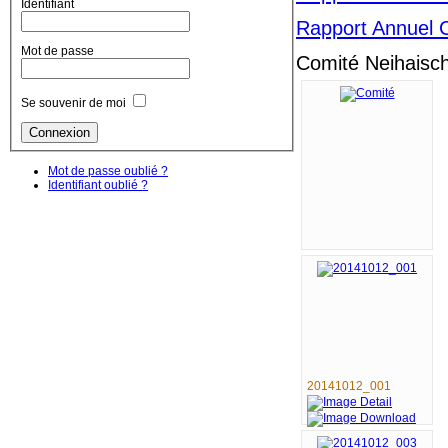
Identifiant
Rapport Annuel 
Mot de passe
Comité Neihaisc
Se souvenir de moi
Mot de passe oublié ?
Identifiant oublié ?
20141012_001