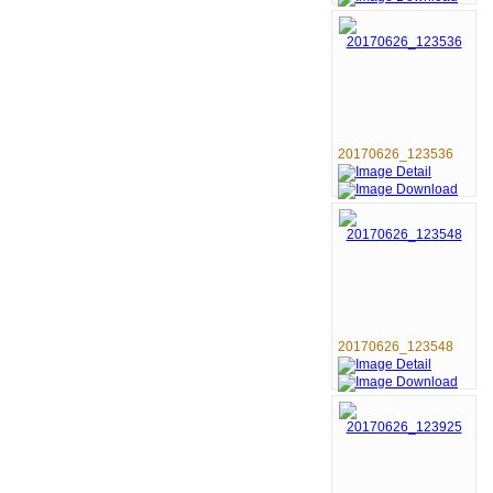
20170626_123536
20170626_123548