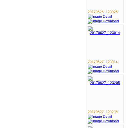
20170626_123925
20170627_123014
20170627_123205