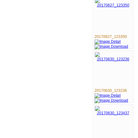
20170627_123350
20170630_123236