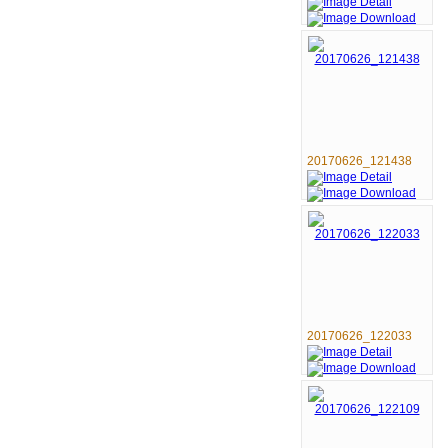
20170626_121438
20170626_122033