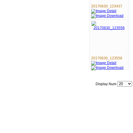
20170630_123437
20170630_123556
Display Num