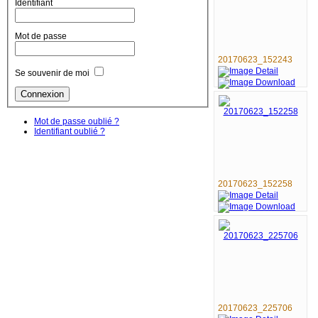
Identifiant
Mot de passe
20170623_152243
Se souvenir de moi
Mot de passe oublié ?
Identifiant oublié ?
20170623_152258
20170623_225706