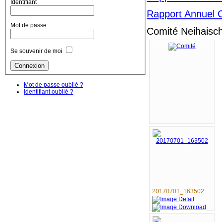
Identifiant
Rapport Annuel 
Mot de passe
Comité Neihaisch
Se souvenir de moi
Mot de passe oublié ?
Identifiant oublié ?
20170701_163502