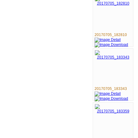
20170705_182810
20170705_183343