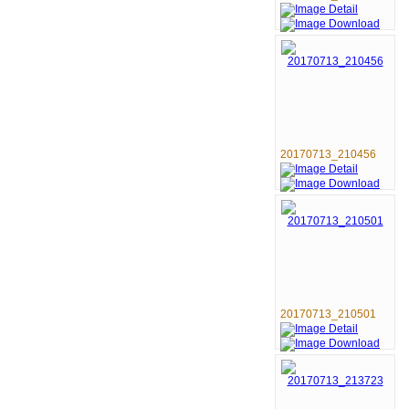
20170713_210456
20170713_210501