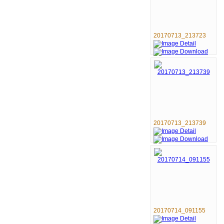
20170713_213723
20170713_213739
20170714_091155