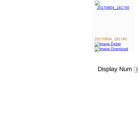
20170804_181740
Display Num