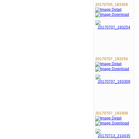
20170705_183359
20170707_193254
20170707_193309