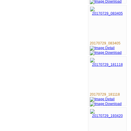
20170729_083405
20170729_181118