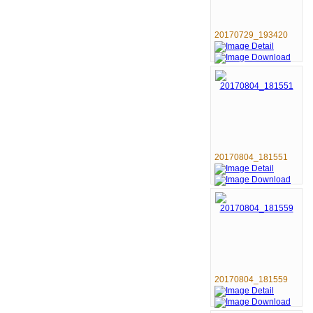
20170729_193420
20170804_181551
20170804_181559