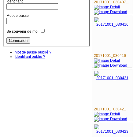
Identifiant
20171001_030407...
Mot de passe
Se souvenir de moi
Mot de passe oublié ?
20171001_030416
Identifiant oublié ?
20171001_030421