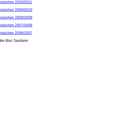
haischen 2010/2011
haischen 2009/2010
haischen 2008/2009
haischen 2007/2008
haischen 2006/2007
er Bloc Sanitaire