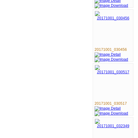
20171001_030456
20171001_030517