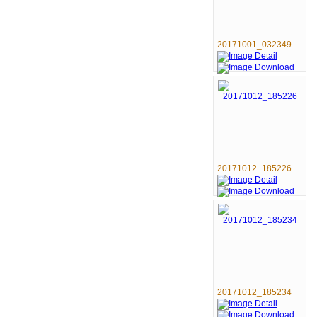
20171001_032349
20171012_185226
20171012_185234