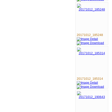
20171012_185248
20171012_185314