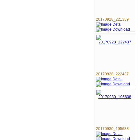
20170928_221359
20170928_222437
20170930_105638