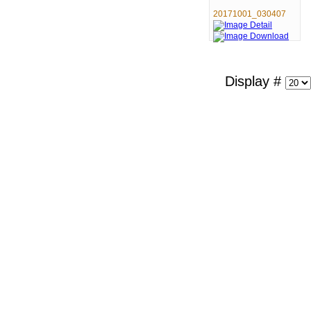
20171001_030407
Display #