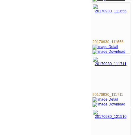
20170930_111656
20170930_111711