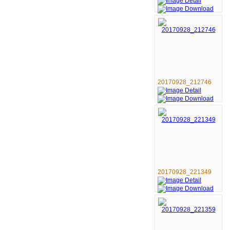
20170928_212746
20170928_221349