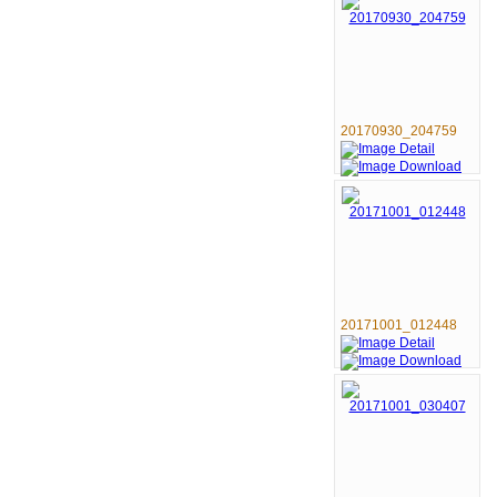
20170930_204759
20171001_012448