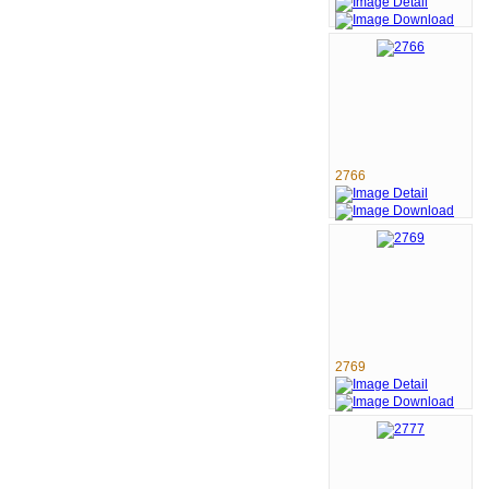
2766
2769