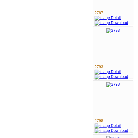
2787
2793
2798