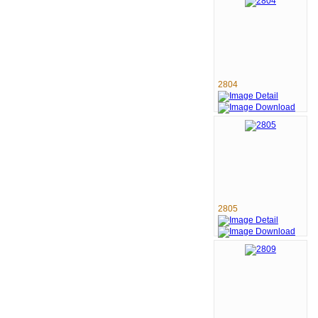
2804
2805