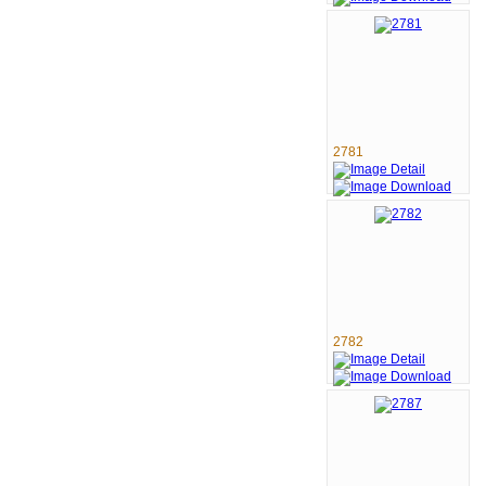
2781
2782