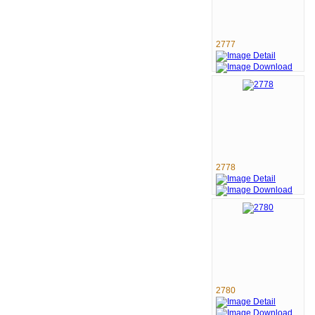
2777
2778
2780