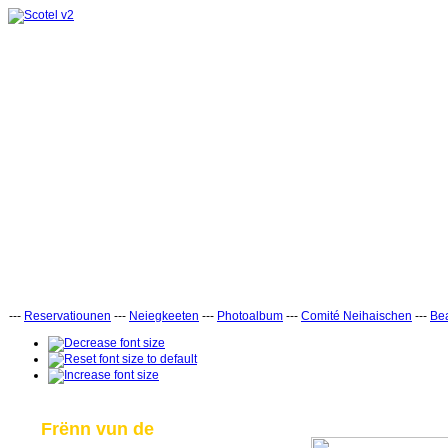
---
Reservatiounen
---
Neiegkeeten
---
Photoalbum
---
Comité Neihaischen
---
Bea
Frënn vun de