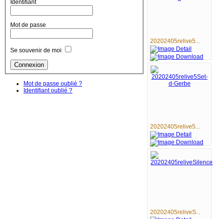
Identifiant
Mot de passe
20202405relive5...
Se souvenir de moi
Mot de passe oublié ?
Identifiant oublié ?
20202405relive5...
20202405reliveS...