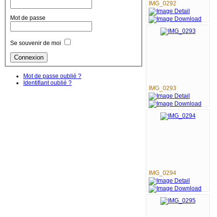
IMG_0292
Mot de passe
Se souvenir de moi
Mot de passe oublié ?
Identifiant oublié ?
IMG_0293
IMG_0294