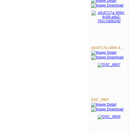
a5c0717a-3094-4...
DSC_8907