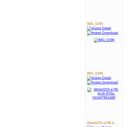
IMG_0295
IMG_0296
884e0255-e7f8-4...