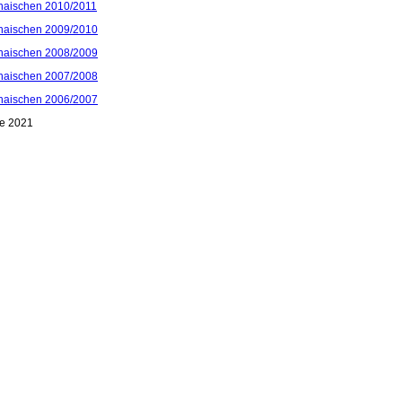
haischen 2010/2011
haischen 2009/2010
haischen 2008/2009
haischen 2007/2008
haischen 2006/2007
ee 2021