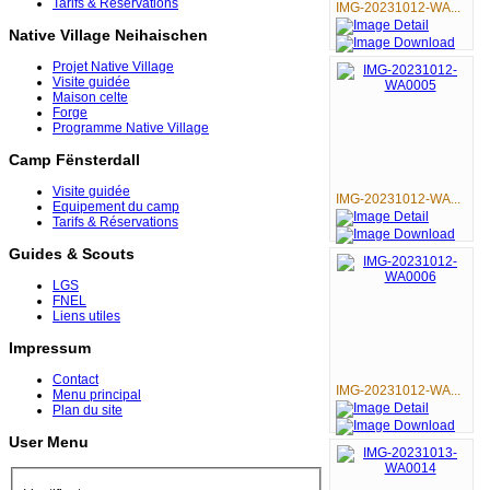
Tarifs & Réservations
IMG-20231012-WA...
Native Village Neihaischen
Projet Native Village
Visite guidée
Maison celte
Forge
Programme Native Village
Camp Fënsterdall
Visite guidée
IMG-20231012-WA...
Equipement du camp
Tarifs & Réservations
Guides & Scouts
LGS
FNEL
Liens utiles
Impressum
Contact
IMG-20231012-WA...
Menu principal
Plan du site
User Menu