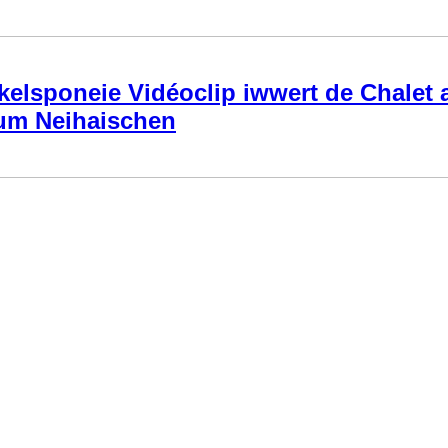
kelsponeie Vidéoclip iwwert de Chalet 
um Neihaischen