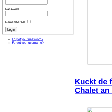
Password
Remember Me
Forgot your password?
Forgot your username?
Kuckt de 
Chalet an