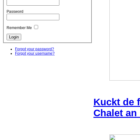
Password
Remember Me
Forgot your password?
Forgot your username?
Kuckt de 
Chalet an